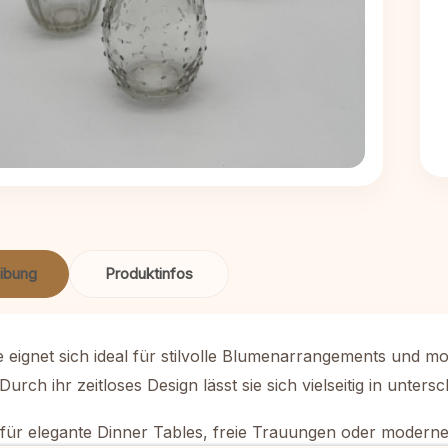
ibung
Produktinfos
e eignet sich ideal für stilvolle Blumenarrangements und 
Durch ihr zeitloses Design lässt sie sich vielseitig in unter
 für elegante Dinner Tables, freie Trauungen oder moderne 