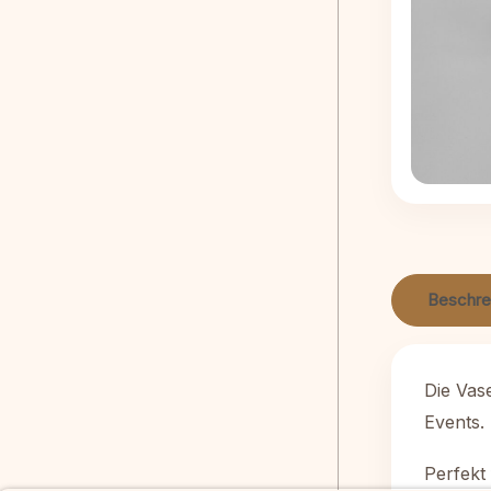
Beschre
Die Vas
Events. 
Perfekt