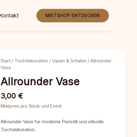
Kontakt
MIETSHOP ENTDECKEN
Start
/
Tischdekoration
/
Vasen & Schalen
/ Allrounder
Vase
Allrounder Vase
3,00
€
Mietpreis pro Stück und Event
Allrounder Vase für moderne Floristik und stilvolle
Tischdekoration.