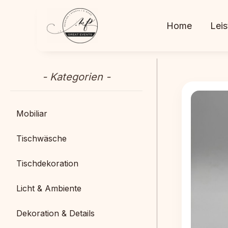
Zum
Inhalt
Home
Lei
springen
Mobiliar
Tischwäsche
Tischdekoration
Licht & Ambiente
Dekoration & Details