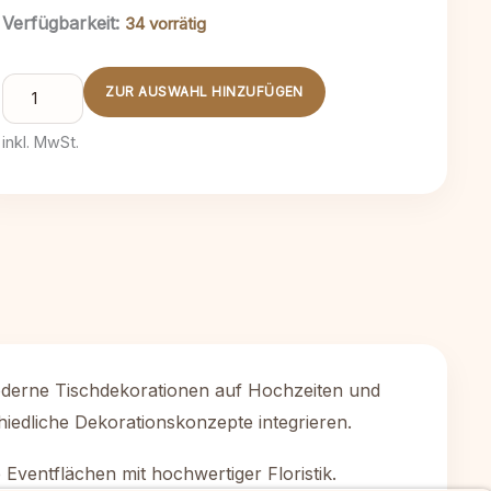
Verfügbarkeit:
34 vorrätig
Allrounder
ZUR AUSWAHL HINZUFÜGEN
Vase
Menge
inkl. MwSt.
moderne Tischdekorationen auf Hochzeiten und
schiedliche Dekorationskonzepte integrieren.
Eventflächen mit hochwertiger Floristik.